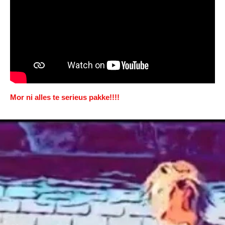
Mor ni alles te serieus pakke!!!!