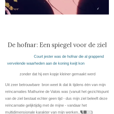
De hofnar: Een spiegel voor de ziel
Court jester was de hofnar die al grappend
vervelende waarheden aan de koning kwijt kon
zonder dat hij een kopje kleiner gemaakt werd
Uit zeer betrouwbare bron weet ik dat ik tijdens één van mijn
reïncarnaties Mathurine de Valois was (vanuit het gezichtspunt
van de ziel bestaat echter geen tijd - dus mijn ziel beleeft deze
reïncarnatie gelijktijdig met de mijne - vandaar het
multidimensionale karakter van mijn werken..
🐈‍⬛👈🏿)