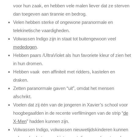
voor hun zaak, en hebben vele malen liever dat ze sterven
dan toegeven aan tirannie en bedrog.
Velen hebben sterke of ongewone paranormale en
telekinetische vaardigheden.
Volwassen Indigo zijn in staat tot buitengewoon veel
mededogen
.
Hebben paars /UltraViolet als hun favoriete kleur of zien het
in hun dromen.
Hebben vaak een affiniteit met ridders, kastelen en
draken.
Zetten paranormale gaven “uit”, omdat het mensen
afschrikt.
Voelen dat zij één van de jongeren in Xavier’s school voor
hoogbegaafden in de recente verfilmingen van de strip “
de
X-Men
” hadden kunnen zijn.
Volwassen Indigo, volwassen nieuwetijdskinderen kunnen