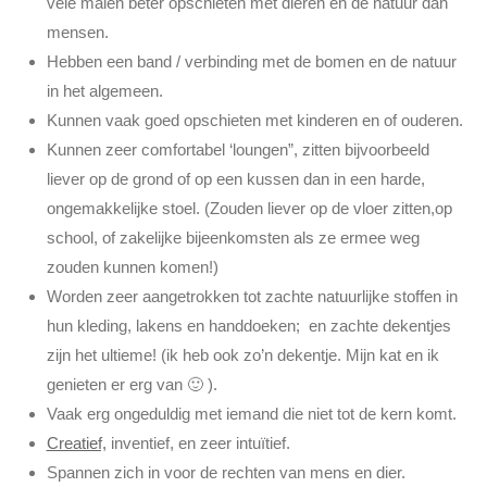
vele malen beter opschieten met dieren en de natuur dan
mensen.
Hebben een band / verbinding met de bomen en de natuur
in het algemeen.
Kunnen vaak goed opschieten met kinderen en of ouderen.
Kunnen zeer comfortabel ‘loungen”, zitten bijvoorbeeld
liever op de grond of op een kussen dan in een harde,
ongemakkelijke stoel. (Zouden liever op de vloer zitten,op
school, of zakelijke bijeenkomsten als ze ermee weg
zouden kunnen komen!)
Worden zeer aangetrokken tot zachte natuurlijke stoffen in
hun kleding, lakens en handdoeken; en zachte dekentjes
zijn het ultieme! (ik heb ook zo’n dekentje. Mijn kat en ik
genieten er erg van 🙂 ).
Vaak erg ongeduldig met iemand die niet tot de kern komt.
Creatief,
inventief, en zeer intuïtief.
Spannen zich in voor de rechten van mens en dier.