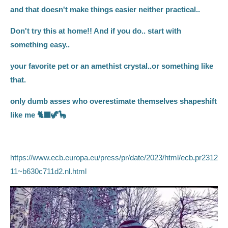
and that doesn't make things easier neither practical..
r
f
Don't try this at home!! And if you do.. start with
u
something easy..
l
l
your favorite pet or an amethist crystal..or something like
s
that.
c
r
only dumb asses who overestimate themselves shapeshift
e
like me 🐈‍⬛🦖🦕
e
n
https://www.ecb.europa.eu/press/pr/date/2023/html/ecb.pr2312
11~b630c711d2.nl.html