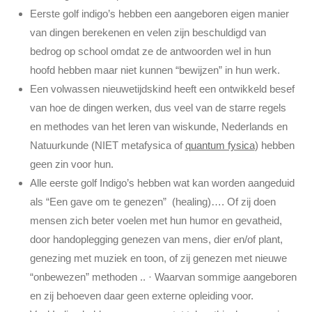
Eerste golf indigo’s hebben een aangeboren eigen manier
van dingen berekenen en velen zijn beschuldigd van
bedrog op school omdat ze de antwoorden wel in hun
hoofd hebben maar niet kunnen “bewijzen” in hun werk.
Een volwassen nieuwetijdskind heeft een ontwikkeld besef
van hoe de dingen werken, dus veel van de starre regels
en methodes van het leren van wiskunde, Nederlands en
Natuurkunde (NIET metafysica of
quantum fysica
) hebben
geen zin voor hun.
Alle eerste golf Indigo’s hebben wat kan worden aangeduid
als “Een gave om te genezen” (healing)…. Of zij doen
mensen zich beter voelen met hun humor en gevatheid,
door handoplegging genezen van mens, dier en/of plant,
genezing met muziek en toon, of zij genezen met nieuwe
“onbewezen” methoden .. · Waarvan sommige aangeboren
en zij behoeven daar geen externe opleiding voor.