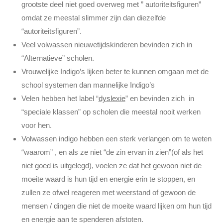
grootste deel niet goed overweg met ” autoriteitsfiguren”
omdat ze meestal slimmer zijn dan diezelfde
“autoriteitsfiguren”.
Veel volwassen nieuwetijdskinderen bevinden zich in
“Alternatieve” scholen.
Vrouwelijke Indigo’s lijken beter te kunnen omgaan met de
school systemen dan mannelijke Indigo’s
Velen hebben het label “
dyslexie
” en bevinden zich in
“speciale klassen” op scholen die meestal nooit werken
voor hen.
Volwassen indigo hebben een sterk verlangen om te weten
“waarom” , en als ze niet “de zin ervan in zien”(of als het
niet goed is uitgelegd), voelen ze dat het gewoon niet de
moeite waard is hun tijd en energie erin te stoppen, en
zullen ze ofwel reageren met weerstand of gewoon de
mensen / dingen die niet de moeite waard lijken om hun tijd
en energie aan te spenderen afstoten.