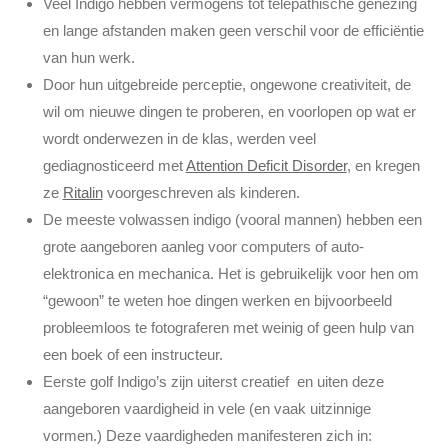
Veel Indigo hebben vermogens tot telepathische genezing
en lange afstanden maken geen verschil voor de efficiëntie
van hun werk.
Door hun uitgebreide perceptie, ongewone creativiteit, de
wil om nieuwe dingen te proberen, en voorlopen op wat er
wordt onderwezen in de klas, werden veel
gediagnosticeerd met
Attention Deficit Disorder
, en kregen
ze
Ritalin
voorgeschreven als kinderen.
De meeste volwassen indigo (vooral mannen) hebben een
grote aangeboren aanleg voor computers of auto-
elektronica en mechanica. Het is gebruikelijk voor hen om
“gewoon” te weten hoe dingen werken en bijvoorbeeld
probleemloos te fotograferen met weinig of geen hulp van
een boek of een instructeur.
Eerste golf Indigo’s zijn uiterst creatief en uiten deze
aangeboren vaardigheid in vele (en vaak uitzinnige
vormen.) Deze vaardigheden manifesteren zich in: