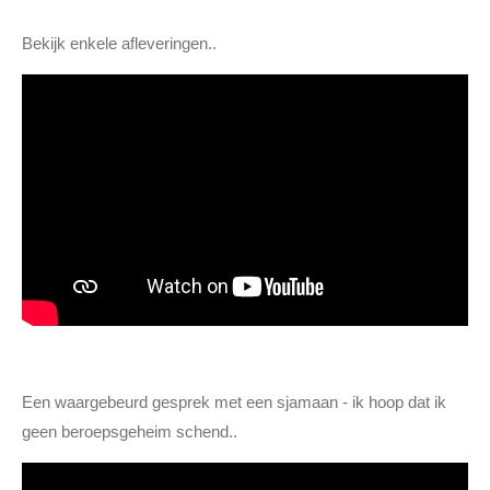
Bekijk enkele afleveringen..
Een waargebeurd gesprek met een sjamaan - ik hoop dat ik
geen beroepsgeheim schend..