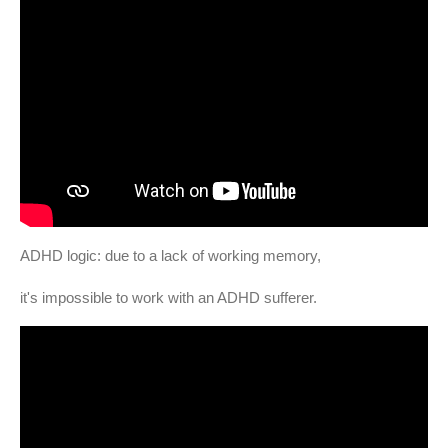
ADHD logic: due to a lack of working memory,
it's impossible to work with an ADHD sufferer.