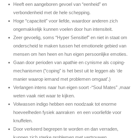
Heeft een aangeboren gevoel van “eenheid” en
verbondenheid met de hele schepping.
Hoge “capaciteit” voor liefde, waardoor anderen zich
ongemakkelijk kunnen voelen door hun intensiteit.
Zeer gevoelig, soms “Hyper Sensitief” en niet in staat om
onderscheid te maken tussen het emotionele gebied van
mensen om hen heen en hun eigen persoonlijke emoties.
Gaan door perioden van apathie en cynisme als coping-
mechanismen (“coping” is het best uit te leggen als ‘de
manier waarop iemand met problemen omgaat’.)
Verlangen intens naar hun eigen soort -“Soul Mates” ,maar
weten vaak niet waar te kijken.
Volwassen indigo hebben een noodzaak tot enorme
hoeveelheden fysiek aanraken en een voorliefde voor
knuffelen.
Door verkeerd begrepen te worden en dan verraden,
kunnen zich sterke problemen met vertrouwen