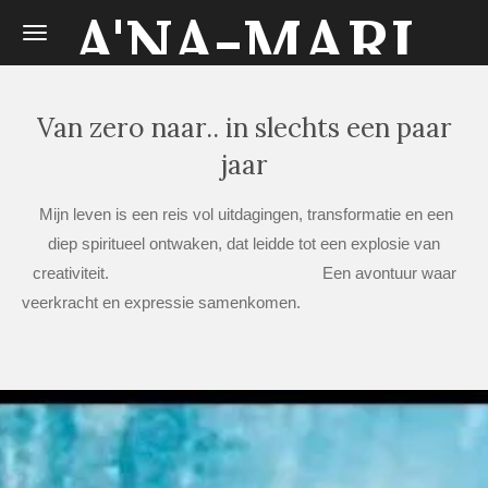
A'NA-MARI
Ga
direct
naar
de
Van zero naar.. in slechts een paar
hoofdinhoud
jaar
Mijn leven is een reis vol uitdagingen, transformatie en een
diep spiritueel ontwaken, dat leidde tot een explosie van
creativiteit. Een avontuur waar
veerkracht en expressie samenkomen.